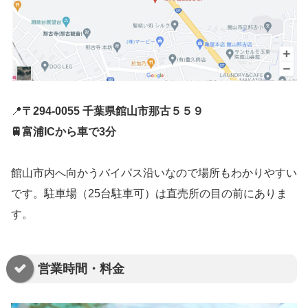
📍
〒294-0055 千葉県館山市那古５５９
🚆富浦ICから車で3分
館山市内へ向かうバイパス沿いなので場所もわかりやすい
です。駐車場（25台駐車可）は直売所の目の前にありま
す。
営業時間・料金