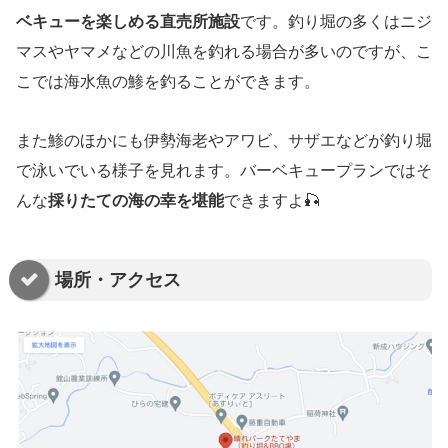
ベキューを楽しめる直売所施設
です。釣り堀の多くはニジ
マスやヤマメなどの川魚を釣れる場合が多いのですが、こ
こでは海水魚の鯵を釣ることができます。
また鯵のほかにも伊勢海老やアワビ、サザエなどが釣り堀
で泳いでいる様子を見れます。バーベキュープランではそ
んな
採りたての海の幸を堪能
できますよ🎣
場所・アクセス