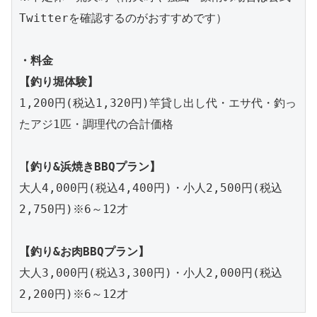
Twitterを確認するのがおすすめです）

・料金
1,200円(税込1,320円)竿貸し出し代・エサ代・釣っ
たアジ1匹・調理代の合計価格

【
釣り&浜焼きBBQプラン】
大人4,000円(税込4,400円)・小人2,500円(税込
2,750円)※6～12才

【釣り&お肉BBQプラン】
大人3,000円(税込3,300円)・小人2,000円(税込
2,200円)※6～12才