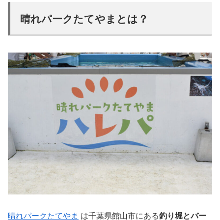
晴れパークたてやまとは？
晴れパークたてやま
は千葉県館山市にある
釣り堀とバー