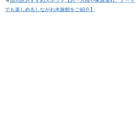
📎
品川区おすすめスポット【お一人様や家族連れ、デート
でも楽しめるしながわ水族館をご紹介】