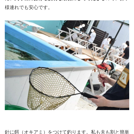
様連れでも安心です。
針に餌（オキアミ）をつけて釣ります。私も夫も割と簡単