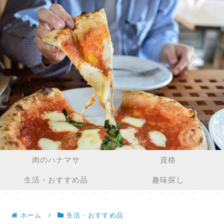
肉のハナマサ
資格
生活・おすすめ品
趣味探し
ホーム
生活・おすすめ品