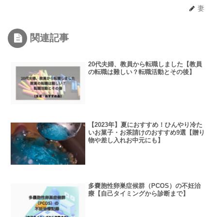
妻
関連記事
20代夫婦、教員から転職しました【教員
の転職は難しい？転職活動とその後】
【2023年】夏におすすめ！ひんやり冷た
いお菓子・お茶請けのおすすめ9選【贈り
物や差し入れお中元にも】
多嚢胞性卵巣症候群（PCOS）の不妊治
療【自己タイミングから診断まで】