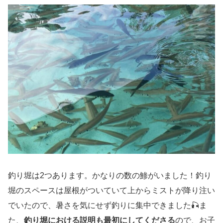
釣り堀は2つあります。かなりの数の鯵がいました！釣り
堀のスペースは屋根がついていて上からミストが降り注い
でいたので、暑さを気にせず釣りに集中できました🎣ま
た、
釣り堀における説明も最初にしてくださる
ので、お子