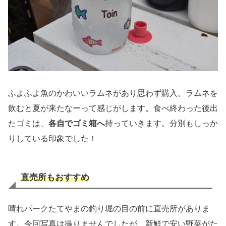
ふよふよ魚のかわいいラムネがあり思わず購入。ラムネを
飲むと夏が来たなーって感じがします。食べ終わった後出
たゴミは、
各自でゴミ箱へ
持っていきます。分別もしっか
りしている印象でした！
直売所もおすすめ
晴れパークたてやまの釣り堀の目の前に直売所がありま
す。今回写真は撮りませんでしたが、新鮮で安い野菜がた