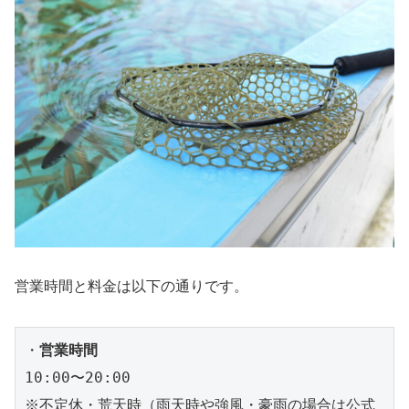
営業時間と料金は以下の通りです。
・
10:00〜20:00

※不定休・荒天時（雨天時や強風・豪雨の場合は公式