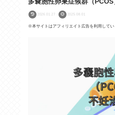
多嚢胞性卵巣症候群（PCO
2026.01.27
2025.08.01
※本サイトはアフィリエイト広告を利用して