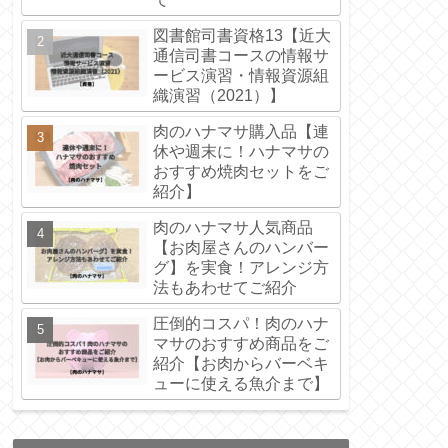
図書館司書資格13【近大
通信司書コースの情報サ
ービス演習・情報資源組
織演習（2021）】
肉のハナマサ購入品【連
休や週末に！ハナマサの
おすすめ焼肉セットをご
紹介】
肉のハナマサ人気商品
【お肉屋さんのハンバー
グ】を実食！アレンジ方
法もあわせてご紹介
圧倒的コスパ！肉のハナ
マサのおすすめ商品をご
紹介【お肉からバーベキ
ューに使える魚介まで】