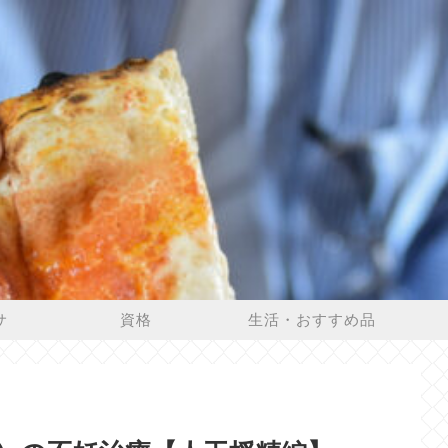
サ
資格
生活・おすすめ品