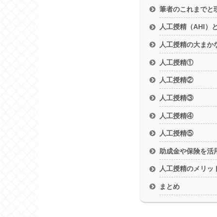
筆者のこれまでと
人工授精（AHI）
人工授精の大まか
人工授精①
人工授精②
人工授精③
人工授精④
人工授精⑤
助成金や保険を活
人工授精のメリッ
まとめ