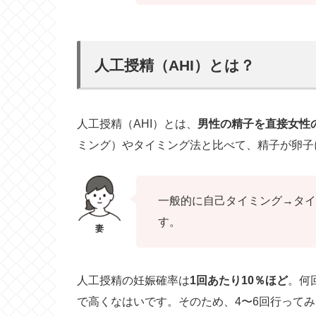
人工授精（AHI）とは？
人工授精（AHI）とは、
男性の精子を直接女性
ミング）やタイミング法と比べて、精子が卵子
一般的に自己タイミング→タイ
す。
人工授精の妊娠確率は
1回あたり10％ほど
。何
で高くなはいです。そのため、4〜6回行って